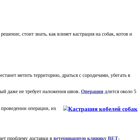
шение, стоит знать, как влияет кастрация на собак, котов и
станет метить территорию, драться с сородичами, убегать в
рый даже не требует наложения швов.
Операция
длится около 5
 проведении операции, их
шает проблему доставки в
ветеринарную клинику ВЕТ-