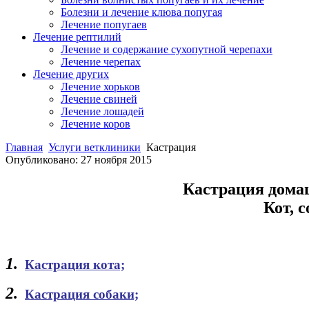
Болезни и лечение клюва попугая
Лечение попугаев
Лечение рептилий
Лечение и содержание сухопутной черепахи
Лечение черепах
Лечение других
Лечение хорьков
Лечение свиней
Лечение лошадей
Лечение коров
Главная
Услуги ветклиники
Кастрация
Опубликовано: 27 ноября 2015
Кастрация домаш
Кот, 
1.
Кастрация кота;
2.
Кастрация собаки;