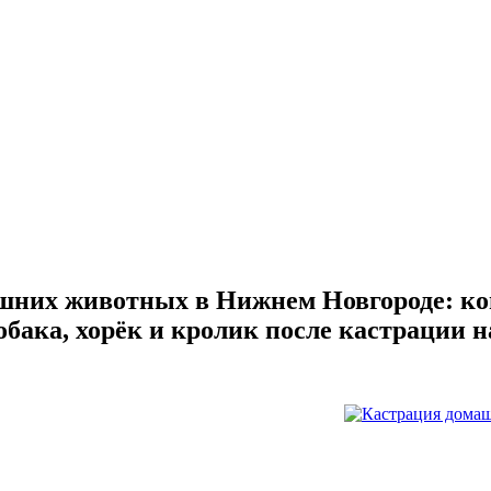
них животных в Нижнем Новгороде: ког
собака, хорёк и кролик после кастрации н