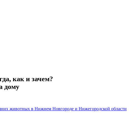
да, как и зачем?
а дому